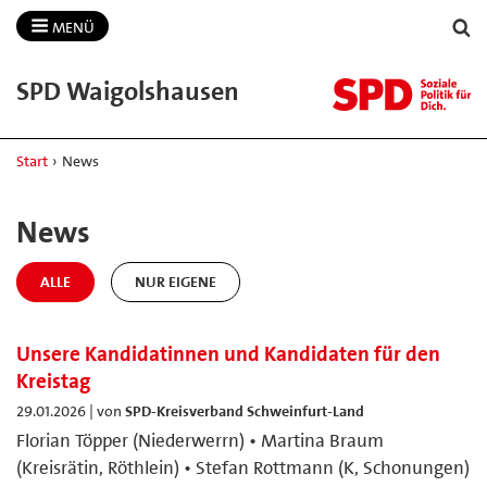
MENÜ
SPD Waigolshausen
Start
›
News
News
ALLE
NUR EIGENE
Unsere Kandidatinnen und Kandidaten für den
Kreistag
29.01.2026 | von
SPD-Kreisverband Schweinfurt-Land
Florian Töpper (Niederwerrn) • Martina Braum
(Kreisrätin, Röthlein) • Stefan Rottmann (K, Schonungen)